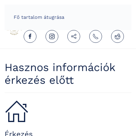
HOME
HUNGARIAN (MAGYAR)
Fő tartalom átugrása
Hasznos információk
érkezés előtt
Érkezés