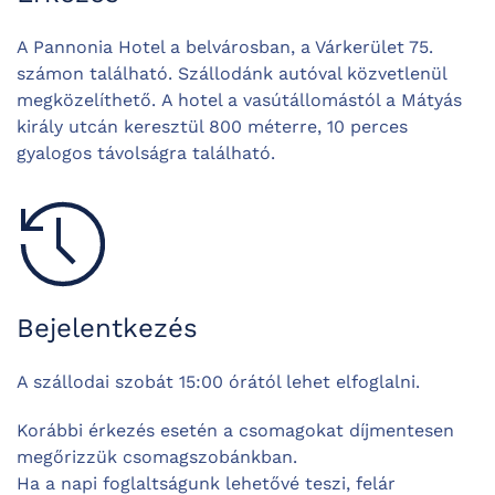
A Pannonia Hotel a belvárosban, a Várkerület 75.
számon található.
Szállodánk autóval közvetlenül
megközelíthető.
A hotel a vasútállomástól a Mátyás
király utcán keresztül 800 méterre, 10 perces
gyalogos távolságra található.
Bejelentkezés
A szállodai szobát 15:00 órától lehet elfoglalni.
Korábbi érkezés esetén a csomagokat díjmentesen
megőrizzük csomagszobánkban.
Ha a napi foglaltságunk lehetővé teszi, felár