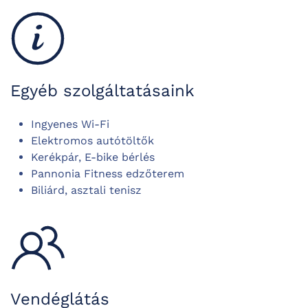
Egyéb szolgáltatásaink
Ingyenes Wi-Fi
Elektromos autótöltők
Kerékpár, E-bike bérlés
Pannonia Fitness edzőterem
Biliárd, a
sztali tenisz
Vendéglátás