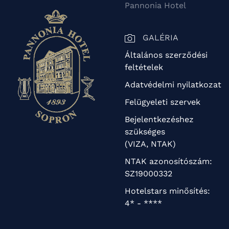
Pannonia Hotel
GALÉRIA
Általános szerződési
feltételek
Adatvédelmi nyilatkozat
Felügyeleti szervek
Bejelentkezéshez
szükséges
(VIZA, NTAK)
NTAK azonosítószám:
SZ19000332
Hotelstars minősítés:
4* - ****