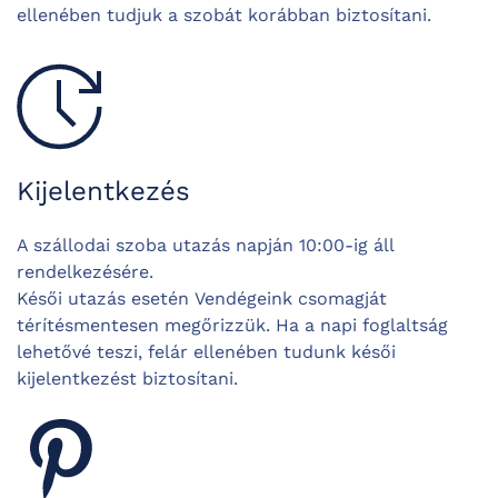
ellenében tudjuk a szobát korábban biztosítani.
Kijelentkezés
A szállodai szoba utazás napján 10:00-ig áll
rendelkezésére.
Késői utazás esetén Vendégeink csomagját
térítésmentesen megőrizzük. Ha a napi foglaltság
lehetővé teszi, felár ellenében tudunk késői
kijelentkezést biztosítani.