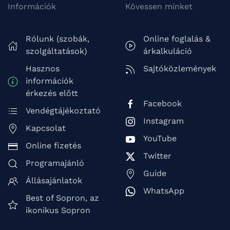
Információk
Kövessen minket
Rólunk (szobák,
Online foglalás &
szolgáltatások)
árkalkuláció
Hasznos
Sajtóközlemények
információk
érkezés előtt
Facebook
Vendégtájékoztató
Instagram
Kapcsolat
YouTube
Online fizetés
Twitter
Programajánló
Guide
Állásajánlatok
WhatsApp
Best of Sopron, az
ikonikus Sopron