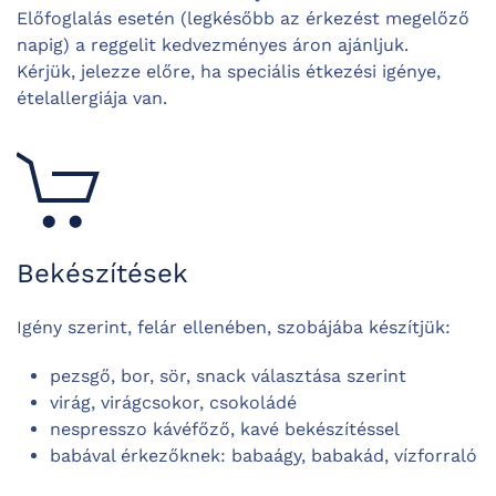
Előfoglalás esetén (legkésőbb az érkezést megelőző
napig) a reggelit kedvezményes áron ajánljuk.
Kérjük, jelezze előre, ha speciális étkezési igénye,
ételallergiája van.
Bekészítések
Igény szerint, felár ellenében, szobájába készítjük:
pezsgő, bor, sör, snack választása szerint
virág, virágcsokor, csokoládé
nespresszo kávéfőző, kavé bekészítéssel
babával érkezőknek: babaágy, babakád, vízforraló