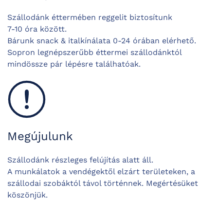
Szállodánk éttermében reggelit biztosítunk
7-10 óra között.
Bárunk snack & italkínálata 0-24 órában elérhető.
Sopron legnépszerűbb éttermei szállodánktól
mindössze pár lépésre találhatóak.
Megújulunk
Szállodánk részleges felújítás alatt áll.
A munkálatok a vendégektől elzárt területeken, a
szállodai szobáktól távol történnek. Megértésüket
köszönjük.