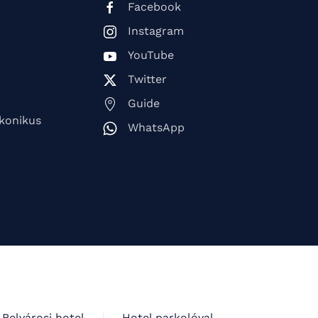
Facebook
Instagram
YouTube
Twitter
Guide
ikonikus
WhatsApp
Belvárosi hotel
Hotel parkolóval