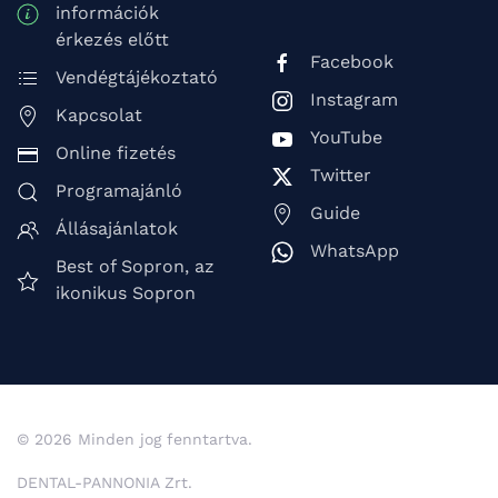
információk
érkezés előtt
Facebook
Vendégtájékoztató
Instagram
Kapcsolat
YouTube
Online fizetés
Twitter
Programajánló
Guide
Állásajánlatok
WhatsApp
Best of Sopron, az
ikonikus Sopron
© 2026 Minden jog fenntartva.
DENTAL-PANNONIA Zrt.