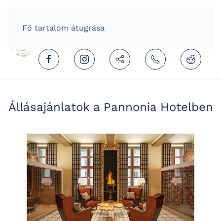
HOME
HUNGARIAN (MAGYAR)
Fő tartalom átugrása
Állásajánlatok a Pannonia Hotelben