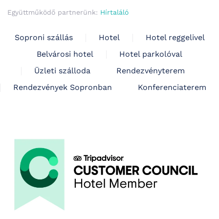
Együttműködő partnerünk:
Hírtaláló
Soproni szállás
Hotel
Hotel reggelivel
Belvárosi hotel
Hotel parkolóval
Üzleti szálloda
Rendezvényterem
Rendezvények Sopronban
Konferenciaterem