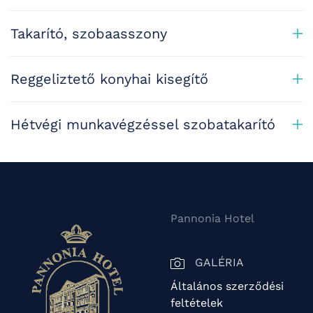
Takarító, szobaasszony
Reggeliztető konyhai kisegítő
Hétvégi munkavégzéssel szobatakarító
Pannonia Hotel
GALÉRIA
Általános szerződési
feltételek