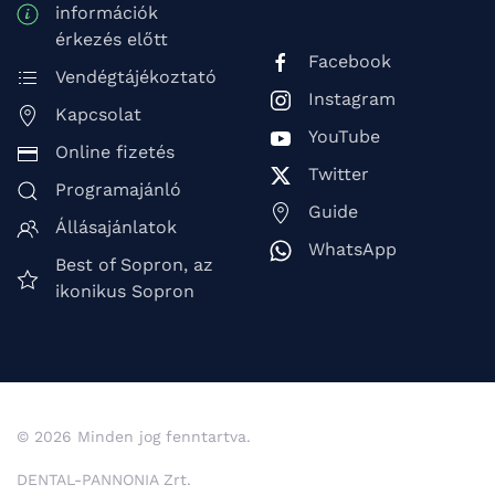
információk
érkezés előtt
Facebook
Vendégtájékoztató
Instagram
Kapcsolat
YouTube
Online fizetés
Twitter
Programajánló
Guide
Állásajánlatok
WhatsApp
Best of Sopron, az
ikonikus Sopron
© 2026 Minden jog fenntartva.
DENTAL-PANNONIA Zrt.