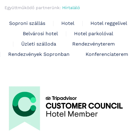
Együttműködő partnerünk:
Hírtaláló
Soproni szállás
Hotel
Hotel reggelivel
Belvárosi hotel
Hotel parkolóval
Üzleti szálloda
Rendezvényterem
Rendezvények Sopronban
Konferenciaterem