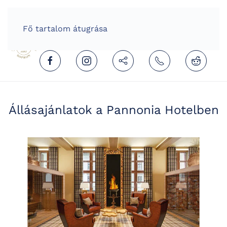
HOME
HUNGARIAN (MAGYAR)
Fő tartalom átugrása
Állásajánlatok a Pannonia Hotelben