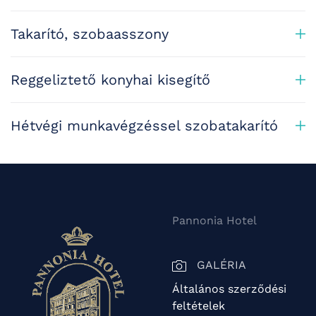
Takarító, szobaasszony
Reggeliztető konyhai kisegítő
Hétvégi munkavégzéssel szobatakarító
Pannonia Hotel
GALÉRIA
Általános szerződési
feltételek